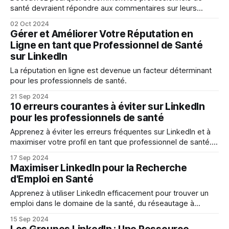
santé devraient répondre aux commentaires sur leurs
posts, tout en respectant les obligations éthiques et
02 Oct 2024
légales.
Gérer et Améliorer Votre Réputation en
Ligne en tant que Professionnel de Santé
sur LinkedIn
La réputation en ligne est devenue un facteur déterminant
pour les professionnels de santé.
21 Sep 2024
10 erreurs courantes à éviter sur LinkedIn
pour les professionnels de santé
Apprenez à éviter les erreurs fréquentes sur LinkedIn et à
maximiser votre profil en tant que professionnel de santé.
Optimisez votre présence en ligne dès aujourd'hui !
17 Sep 2024
Maximiser LinkedIn pour la Recherche
d'Emploi en Santé
Apprenez à utiliser LinkedIn efficacement pour trouver un
emploi dans le domaine de la santé, du réseautage à
l'optimisation de votre profil.
15 Sep 2024