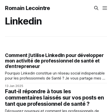
Romain Lecointre
Linkedin
Comment j’utilise LinkedIn pour développer
mon activité de professionnel de santé et
d’entrepreneur
Pourquio Linkedin constitue un réseau social indispensable
pour les professionnels de Santé ? Je vous partage mes 3
conseils les plus importants pour maximiser votre présence
13 Jan 2025
sur ce réseau social.
Faut-il répondre à tous les
commentaires laissés sur vos posts en
tant que professionnel de santé ?
Découvrez pourquoi et comment les professionnels de