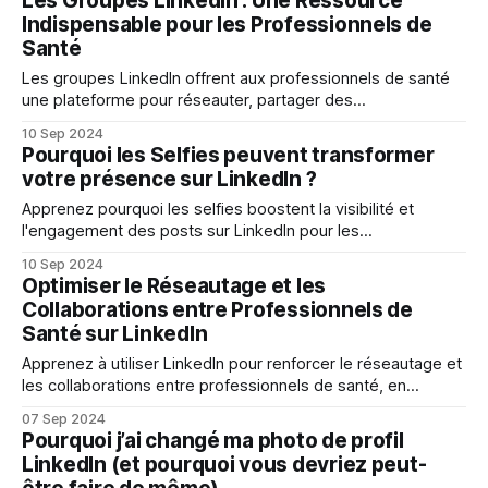
Les Groupes LinkedIn : Une Ressource
Indispensable pour les Professionnels de
Santé
Les groupes LinkedIn offrent aux professionnels de santé
une plateforme pour réseauter, partager des
connaissances, et rester à jour avec les dernières
10 Sep 2024
tendances.
Pourquoi les Selfies peuvent transformer
votre présence sur LinkedIn ?
Apprenez pourquoi les selfies boostent la visibilité et
l'engagement des posts sur LinkedIn pour les
professionnels de santé. Découvrez nos conseils !
10 Sep 2024
Optimiser le Réseautage et les
Collaborations entre Professionnels de
Santé sur LinkedIn
Apprenez à utiliser LinkedIn pour renforcer le réseautage et
les collaborations entre professionnels de santé, en
optimisant votre présence en ligne.
07 Sep 2024
Pourquoi j’ai changé ma photo de profil
LinkedIn (et pourquoi vous devriez peut-