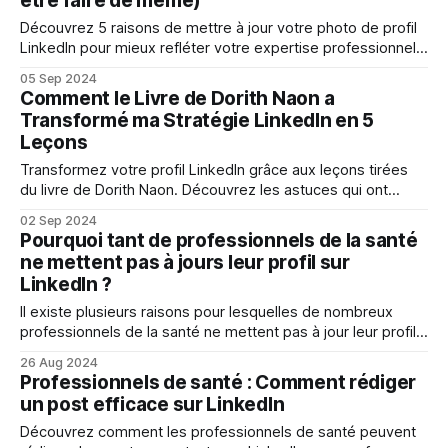
être faire de même)
Découvrez 5 raisons de mettre à jour votre photo de profil
LinkedIn pour mieux refléter votre expertise professionnelle
et attirer l’attention.
05 Sep 2024
Comment le Livre de Dorith Naon a
Transformé ma Stratégie LinkedIn en 5
Leçons
Transformez votre profil LinkedIn grâce aux leçons tirées
du livre de Dorith Naon. Découvrez les astuces qui ont
changé Mon approche de Linkedin.
02 Sep 2024
Pourquoi tant de professionnels de la santé
ne mettent pas à jours leur profil sur
LinkedIn ?
Il existe plusieurs raisons pour lesquelles de nombreux
professionnels de la santé ne mettent pas à jour leur profil
sur LinkedIn.
26 Aug 2024
Professionnels de santé : Comment rédiger
un post efficace sur LinkedIn
Découvrez comment les professionnels de santé peuvent