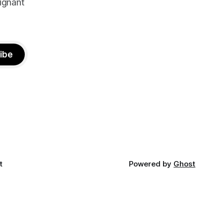
ignant
ibe
t
Powered by
Ghost