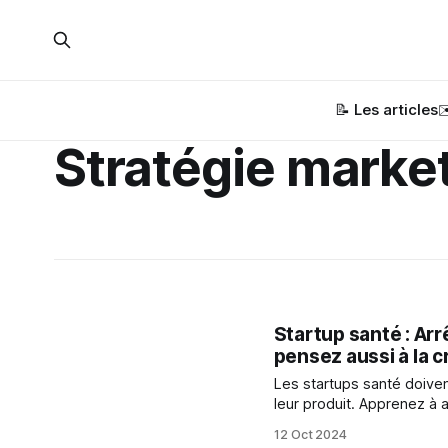
📝 Les articles
✉
Stratégie marke
Startup santé : Arr
pensez aussi à la c
Les startups santé doiven
leur produit. Apprenez à a
12 Oct 2024