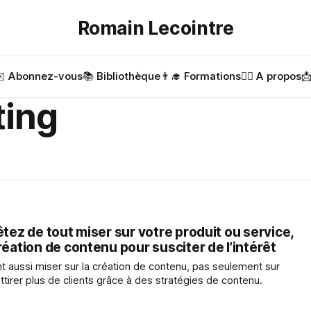
Romain Lecointre
️ Abonnez-vous
📚 Bibliothèque
👨‍🎓 Formations
✍🏻 A propos

ting
êtez de tout miser sur votre produit ou service,
réation de contenu pour susciter de l’intérêt
t aussi miser sur la création de contenu, pas seulement sur
ttirer plus de clients grâce à des stratégies de contenu.