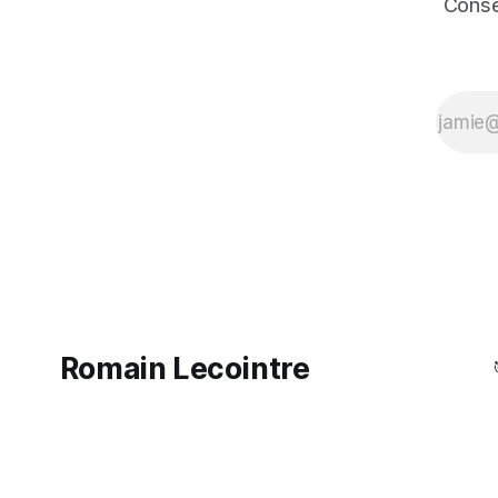
Conse
Romain Lecointre