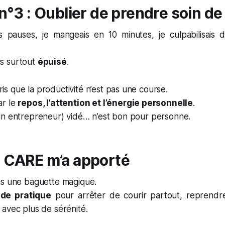
 n°3 : Oublier de prendre soin de
s pauses, je mangeais en 10 minutes, je culpabilisais
ais surtout
épuisé
.
s que la productivité n’est pas une course.
ar le
repos, l’attention et l’énergie personnelle
.
un entrepreneur) vidé… n’est bon pour personne.
e CARE m’a apporté
as une baguette magique.
de pratique
pour arrêter de courir partout, reprendr
avec plus de sérénité.