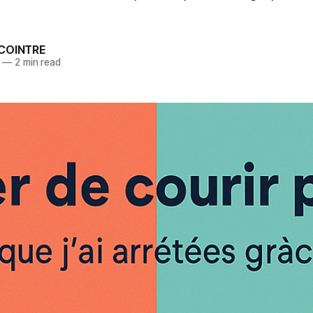
ECOINTRE
—
2 min read