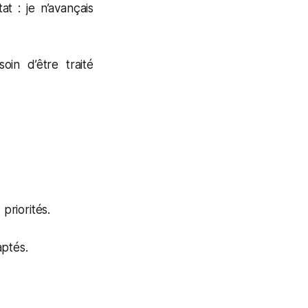
t : je n’avançais
oin d’être traité
priorités.
aptés.