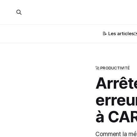
📝 Les articles
✉
🚀 PRODUCTIVITÉ
Arrêt
erreu
à CA
Comment la mét