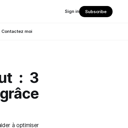
Sign in
Subscribe
 Contactez moi
ut : 3
 grâce
der à optimiser