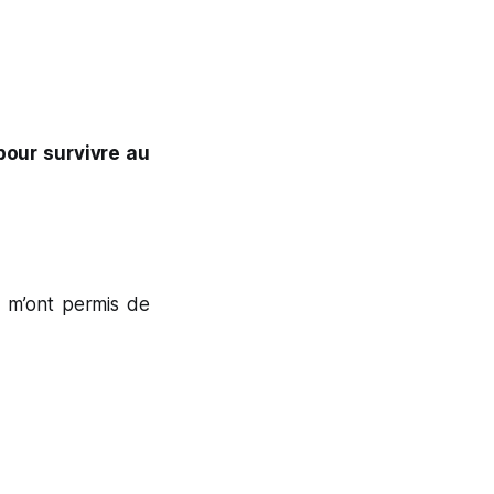
our survivre au
i m’ont permis de