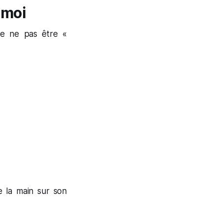
 moi
 de ne pas être «
e la main sur son