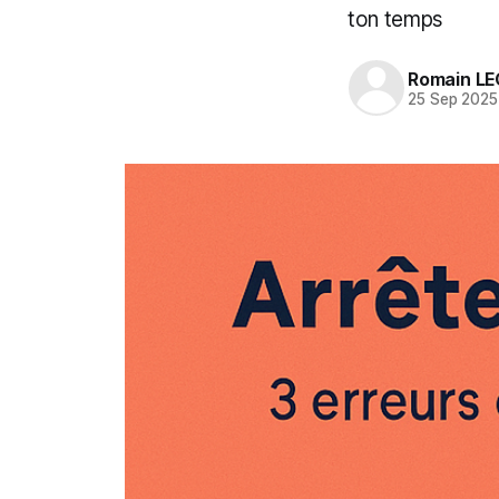
ton temps
Romain L
25 Sep 2025