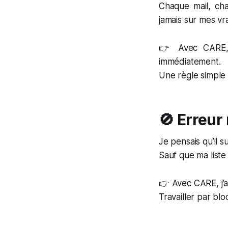
Chaque mail, cha
jamais sur mes vra
👉 Avec CARE, 
immédiatement.
Une règle simple 
🚫 Erreur
Je pensais qu’il su
Sauf que ma liste 
👉 Avec CARE, j’a
Travailler par bl