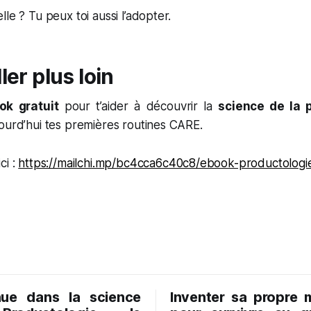
le ? Tu peux toi aussi l’adopter.
ler plus loin
ok gratuit
pour t’aider à découvrir la
science de la 
ourd’hui tes premières routines CARE.
ci :
https://mailchi.mp/bc4cca6c40c8/ebook-productologi
nue dans la science
Inventer sa propre 