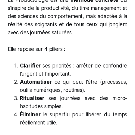
La Productologie est une
méthode concrète
qui
s’inspire de la productivité, du time management et
des sciences du comportement, mais adaptée à la
réalité des soignants et de tous ceux qui jonglent
avec des journées saturées.
Elle repose sur 4 piliers :
Clarifier
ses priorités : arrêter de confondre
l’urgent et l’important.
Automatiser
ce qui peut l’être (processus,
outils numériques, routines).
Ritualiser
ses journées avec des micro-
habitudes simples.
Éliminer
le superflu pour libérer du temps
réellement utile.