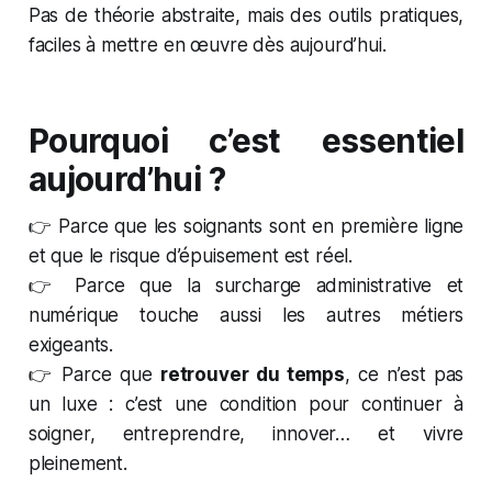
Pas de théorie abstraite, mais des outils pratiques,
faciles à mettre en œuvre dès aujourd’hui.
Pourquoi c’est essentiel
aujourd’hui ?
👉 Parce que les soignants sont en première ligne
et que le risque d’épuisement est réel.
👉 Parce que la surcharge administrative et
numérique touche aussi les autres métiers
exigeants.
👉 Parce que
retrouver du temps
, ce n’est pas
un luxe : c’est une condition pour continuer à
soigner, entreprendre, innover… et vivre
pleinement.